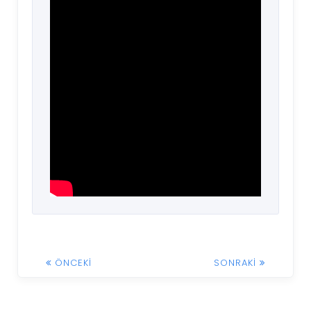
ÖNCEKI
SONRAKI