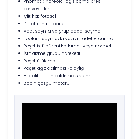
Pnömatik hareketli ağız açma pres
konveyörleri
Çift hat fotoselli
Dijital kontrol paneli
Adet sayma ve grup adedi sayma
Toplam saymada yazılan adette durma
Poşet istif düzeni katlamalı veya normal
İstif dizme grubu hareketli
Poşet ütüleme
Poşet ağız açılması kolaylığı
Hidrolik bobin kaldırma sistemi
Bobin çözgü motoru