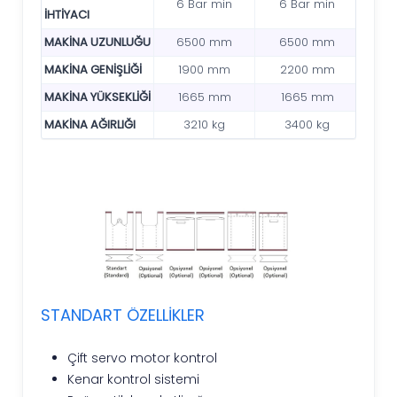
6 Bar min
6 Bar min
İHTİYACI
MAKİNA UZUNLUĞU
6500 mm
6500 mm
MAKİNA GENİŞLİĞİ
1900 mm
2200 mm
MAKİNA YÜKSEKLİĞİ
1665 mm
1665 mm
MAKİNA AĞIRLIĞI
3210 kg
3400 kg
STANDART ÖZELLİKLER
Çift servo motor kontrol
Kenar kontrol sistemi