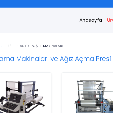
Anasayfa
Ür
ER
PLASTIK POŞET MAKINALARI
lama Makinaları ve Ağız Açma Presi