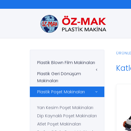
ÜRÜNL
Plastik Blown Film Makinaları
Kat
Plastik Geri Dönüşüm
Makinaları
Plastik Poşet Makinaları
Yan Kesim Poşet Makinaları
Dip Kaynaklı Poşet Makinaları
Atlet Poşet Makinaları