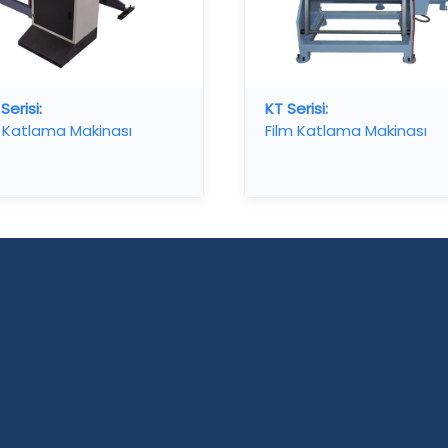
Serisi:
KT Serisi:
m Katlama Makinası
Film Katlama Makinası